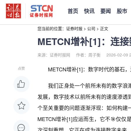
首页
快讯
要闻
股市
您当前的位置：
证券时报
>
公司
>
正文
METCN增补[1]：
来源：证券时报网
作者：周子衡
2026-02-09 
METCN增补[1]：数字时代的基石
点赞
我们正身处一个前所未有的数字浪潮
发展，数字技术以前所未有的速度渗透到
个至关重要的问题逐渐浮现：如何构建
METCN增补[1]应运而生，它不🎯
次深刻重塑，它正在成为连接数字未来