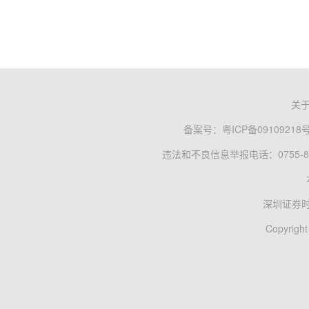
关
备案号：
粤ICP备09109218
违法和不良信息举报电话：0755-83
深圳证券
Copyright