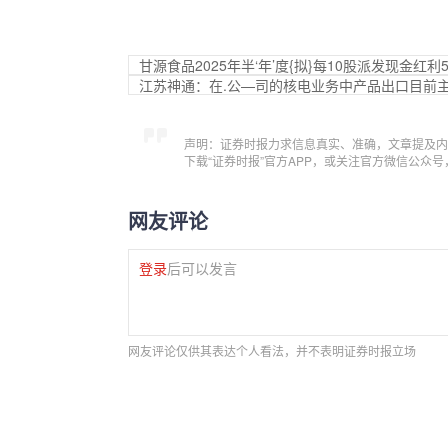
甘源食品2025年半‘年’度{拟}每10股派发现金红利5
江苏神通：在.公—司的核电业务中产品出口目前
声明：证券时报力求信息真实、准确，文章提及内
下载“证券时报”官方APP，或关注官方微信公众
网友评论
登录
后可以发言
网友评论仅供其表达个人看法，并不表明证券时报立场