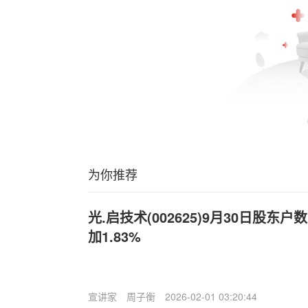
为你推荐
光.启技术(002625)9月30日股东户
加1.83%
宣讲家
周子衡
2026-02-01 03:20:44