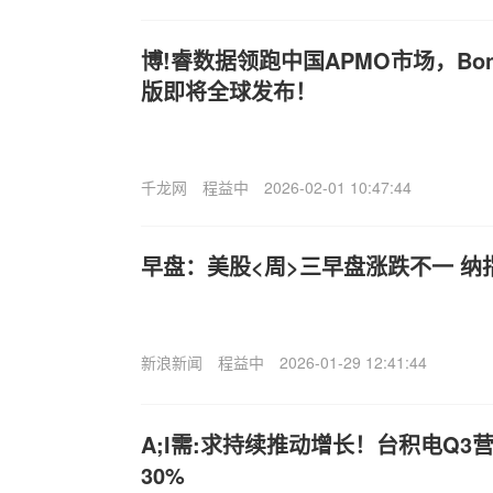
博!睿数据领跑中国APMO市场，Bonre
版即将全球发布！
千龙网
程益中
2026-02-01 10:47:44
早盘：美股<周>三早盘涨跌不一 纳
新浪新闻
程益中
2026-01-29 12:41:44
A;I需:求持续推动增长！台积电Q
30%